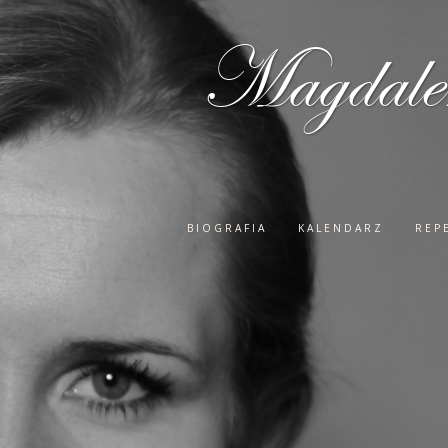
Magdale
BIOGRAFIA
KALENDARZ
REP