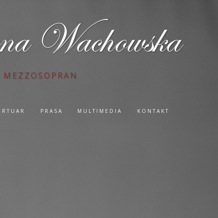
na Wachowska
MEZZOSOPRAN
ERTUAR
PRASA
MULTIMEDIA
KONTAKT